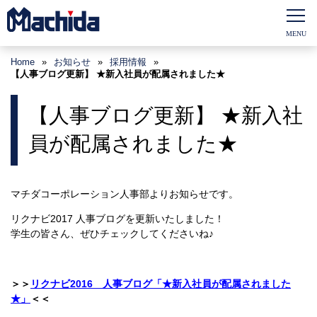
Home
»
お知らせ
»
採用情報
»
【人事ブログ更新】 ★新入社員が配属されました★
【人事ブログ更新】 ★新入社
員が配属されました★
マチダコーポレーション人事部よりお知らせです。
リクナビ2017 人事ブログを更新いたしました！
学生の皆さん、ぜひチェックしてくださいね♪
＞＞
リクナビ2016 人事ブログ「★新入社員が配属されました
★
」
＜＜