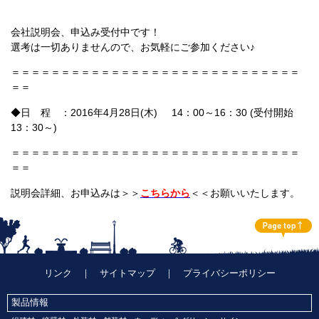
会社説明会、申込み受付中です！
選考は一切ありませんので、お気軽にご参加ください♪
＝＝＝＝＝＝＝＝＝＝＝＝＝＝＝＝＝＝＝＝＝＝＝＝＝＝＝＝＝
＝＝
◆日 程 ：
2016年4月28日(木) 14：00～16：30 (受付開始
13：30～)
＝＝＝＝＝＝＝＝＝＝＝＝＝＝＝＝＝
＝
＝
＝
＝
＝
＝
＝
＝
＝
＝
＝
＝
＝
＝
説明会詳細、お申込みは＞＞
こちらから
＜＜お願いいたします。
リンク
｜
サイトマップ
｜
プライバシーポリシー
製品情報