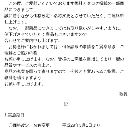
この度、ご愛顧いただいております弊社カタログ掲載の一部商
品につきまして、
誠に勝手ながら価格改定・名称変更とさせていただく、ご連絡申
し上げます。
なお、一部商品につきましてはお取り扱いがしやすいように、
値下げさせていただく商品もございますので
合わせてご案内申し上げます。
お得意様におかれましては、何卒諸般の事情をご賢察頂き、ご
理解とご協力の程
お願い申し上げます。なお、皆様のご満足を目指してより一層の
品質やサービスの向上と、
商品の充実を図って参りますので、今後とも変わらぬご指導、ご
鞭撻を賜りますよう
お願い申し上げます。
敬具
記
1.実施期日
〇価格改定、名称変更 ： 平成29年3月1日より