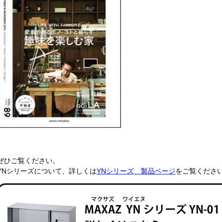
ぜひご覧ください。
YNシリーズについて、詳しくは
YNシリーズ 製品ページ
をご覧くださ