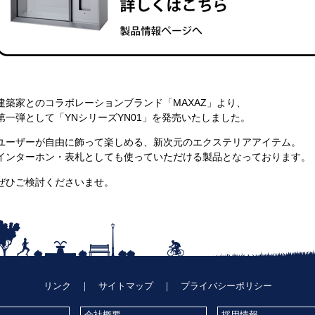
建築家とのコラボレーションブランド「MAXAZ」より、
第一弾として「YNシリーズYN01」を発売いたしました。
ユーザーが自由に飾って楽しめる、新次元のエクステリアアイテム。
インターホン・表札としても使っていただける製品となっております。
ぜひご検討くださいませ。
リンク
｜
サイトマップ
｜
プライバシーポリシー
会社概要
採用情報