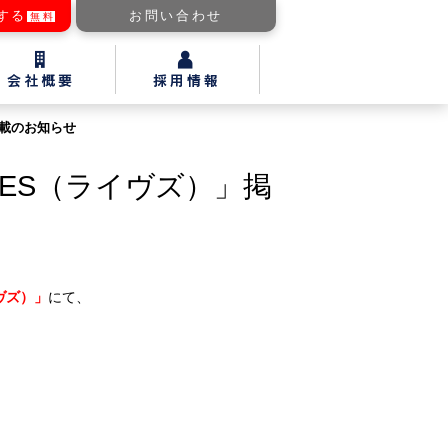
する
お問い合わせ
無料
掲載のお知らせ
VES（ライヴズ）」掲
ヴズ）」
にて、