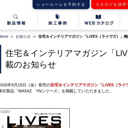
ショールームを予約する
カタログを請求
Home
»
お知らせ
»
住宅＆インテリアマガジン「LiVES（ライヴズ）」
住宅＆インテリアマガジン「Li
載のお知らせ
2016年9月15日（金）発売の
住宅＆インテリアマガジン「LiVES（ライ
弊社製品
「MAXAZ YNシリーズ」を掲載していただきました。