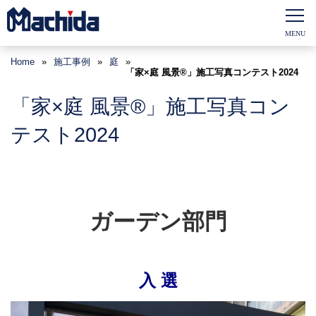
Home
»
施工事例
»
庭
»
「家×庭 風景®」施工写真コンテスト2024
「家×庭 風景®」施工写真コン
テスト2024
ガーデン部門
入 選