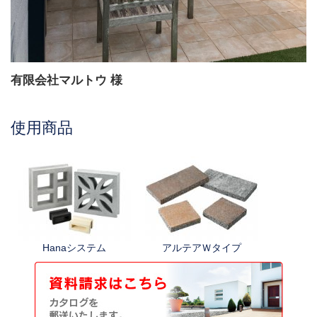
有限会社マルトウ
様
使用商品
Hanaシステム
アルテアＷタイプ