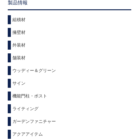
製品情報
組積材
擁壁材
外装材
舗装材
ウッディー＆グリーン
サイン
機能門柱・ポスト
ライティング
ガーデンファニチャー
アクアアイテム