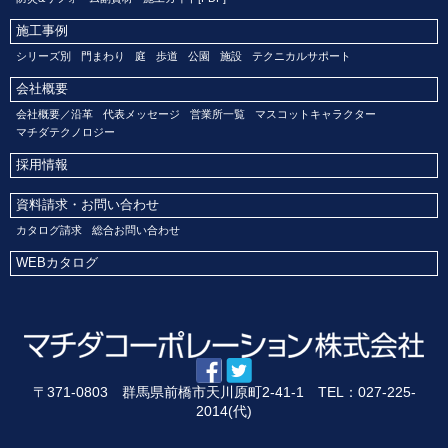
施工事例
シリーズ別
門まわり
庭
歩道
公園
施設
テクニカルサポート
会社概要
会社概要／沿革
代表メッセージ
営業所一覧
マスコットキャラクター
マチダテクノロジー
採用情報
資料請求・お問い合わせ
カタログ請求
総合お問い合わせ
WEBカタログ
〒371-0803 群馬県前橋市天川原町2-41-1 TEL：027-225-
2014(代)