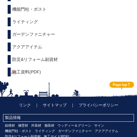
機能門柱・ポスト
ライティング
ガーデンファニチャー
アクアアイテム
防災&リフォーム副資材
施工資料(PDF)
リンク
｜
サイトマップ
｜
プライバシーポリシー
製品情報
組積材
擁壁材
外装材
舗装材
ウッディー＆グリーン
サイン
機能門柱・ポスト
ライティング
ガーデンファニチャー
アクアアイテム
防災&リフォーム副資材
施工ガイド[PDF]