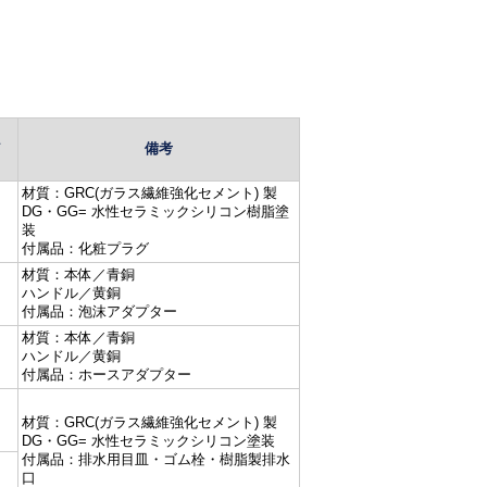
／
備考
材質：GRC(ガラス繊維強化セメント) 製
DG・GG= 水性セラミックシリコン樹脂塗
装
付属品：化粧プラグ
材質：本体／青銅
ハンドル／黄銅
付属品：泡沫アダプター
材質：本体／青銅
ハンドル／黄銅
付属品：ホースアダプター
材質：GRC(ガラス繊維強化セメント) 製
DG・GG= 水性セラミックシリコン塗装
付属品：排水用目皿・ゴム栓・樹脂製排水
口