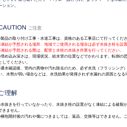
ーション。
CAUTION
ご注意
●製品の取り付け工事・水道工事は、資格のある工事店にて行ってくだ
●凍結が予想される場所、地域でご使用される場合は必ず水抜き栓を設
●凍結が予想される際は、配管と水栓の水抜き作業を行ってください。
●埋め込み深さは、現場状況、給水管の位置などでかわります。転倒の
としてください。
●通水確認後、管内の異物や汚れ除去のため、必ず水洗（フラッシング
い、水勢が弱い場合などは、水洗効果が発揮されず水漏れの原因となる
ご理解
●水抜きを行っていなかったり、水抜き栓の設置がなく凍結による破裂
できません。
●梱包開封後の汚れや傷につきましては、返品、交換等はできません。