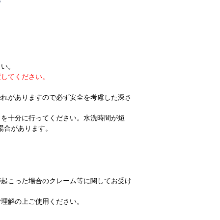
さい。
置してください。
恐れがありますので必ず安全を考慮した深さ
）を十分に行ってください。水洗時間が短
場合があります。
が起こった場合のクレーム等に関してお受け
ご理解の上ご使用ください。