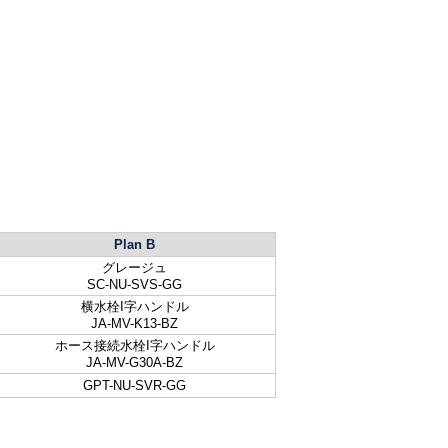
Plan B
グレージュ
SC-NU-SVS-GG
横水栓I字ハンドル
JA-MV-K13-BZ
ホース接続水栓I字ハンドル
JA-MV-G30A-BZ
GPT-NU-SVR-GG