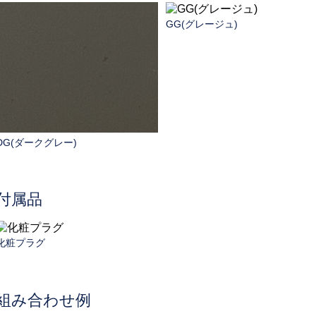
GG(グレージュ)
DG(ダークグレー)
付属品
化粧プラグ
組み合わせ例