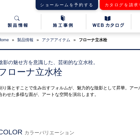
ショールームを予約する
カタログを請求
Home
»
製品情報
»
アクアアイテム
»
フローナ立水栓
陰影の魅せ方を意識した、芸術的な立水栓。
フローナ立水栓
削り落とすことで生み出すフォルムが、魅力的な陰影として昇華。アー
合わせた多様な面が、アートな空間を演出します。
COLOR
カラーバリエーション