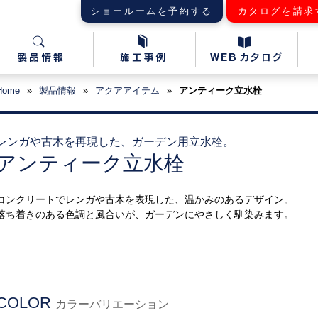
ショールームを予約する
カタログを請求
Home
»
製品情報
»
アクアアイテム
»
アンティーク立水栓
レンガや古木を再現した、ガーデン用立水栓。
アンティーク立水栓
コンクリートでレンガや古木を表現した、温かみのあるデザイン。
落ち着きのある色調と風合いが、ガーデンにやさしく馴染みます。
COLOR
カラーバリエーション