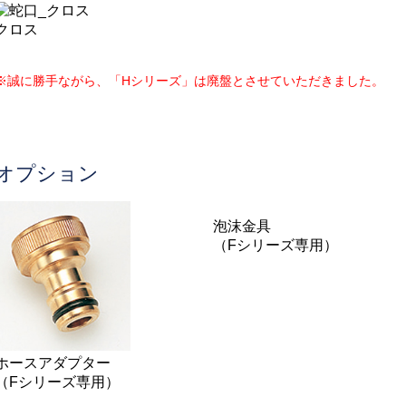
クロス
※誠に勝手ながら、「Hシリーズ」は廃盤とさせていただきました。
オプション
泡沫金具
（Fシリーズ専用）
ホースアダプター
（Fシリーズ専用）