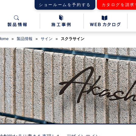
ショールームを予約する
カタログを請求
Home
»
製品情報
»
サイン
»
スクラサイン