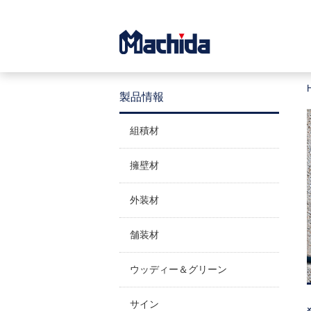
製品情報
組積材
擁壁材
外装材
舗装材
ウッディー＆グリーン
サイン