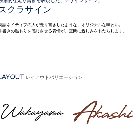
独創的な走り書きを表現した、デザインサイン。
スクラサイン
英語ネイティブの人が走り書きしたような、オリジナルな味わい。
手書きの温もりを感じさせる表情が、空間に親しみをもたらします。
LAYOUT
レイアウトバリエーション