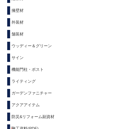
擁壁材
外装材
舗装材
ウッディー＆グリーン
サイン
機能門柱・ポスト
ライティング
ガーデンファニチャー
アクアアイテム
防災&リフォーム副資材
施工資料(PDF)