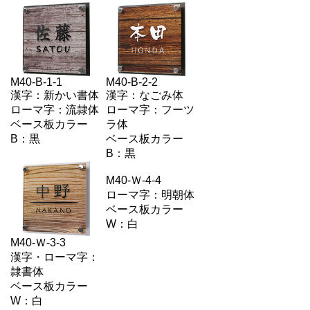
M40-B-1-1
M40-B-2-2
漢字：新かい書体
漢字：なごみ体
ローマ字：流隷体
ローマ字：フーツ
ベース板カラー
ラ体
B：黒
ベース板カラー
B：黒
M40-Ｗ-4-4
ローマ字：明朝体
ベース板カラー
W：白
M40-Ｗ-3-3
漢字・ローマ字：
隷書体
ベース板カラー
W：白