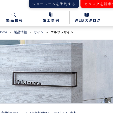
ショールームを予約する
カタログを請求
Home
»
製品情報
»
サイン
»
エルフレサイン