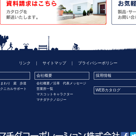
リンク
｜
サイトマップ
｜
プライバシーポリシー
会社概要
採用情報
門まわり
庭
歩道
会社概要／沿革
代表メッセージ
クニカルサポート
営業所一覧
WEBカタログ
マスコットキャラクター
マチダテクノロジー