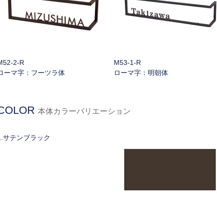
M52-2-R
M53-1-R
ローマ字：フーツラ体
ローマ字：明朝体
COLOR
本体カラーバリエーション
1.サテンブラック