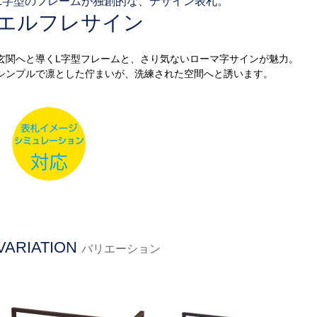
L字型のフレームが独創的な、デザイン表札。
エルフレサイン
玄関へと導くL字型フレームと、さり気ないローマ字サインが魅力。
シンプルで凛とした佇まいが、洗練された空間へと誘います。
VARIATION
バリエーション