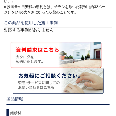
い。）
● 投函量の目安欄の朝刊とは、チラシを除いた朝刊（約32ペー
ジ）を1/4の大きさに折った状態のことです。
この商品を使用した施工事例
対応する事例がありません
製品情報
組積材