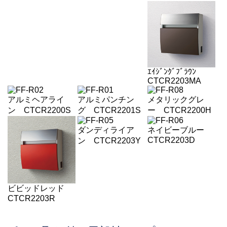
ｴｲｼﾞﾝｸﾞﾌﾞﾗｳﾝ
CTCR2203MA
アルミヘアライ
アルミパンチン
メタリックグレ
ン CTCR2200S
グ CTCR2201S
ー CTCR2200H
ダンディライア
ネイビーブルー
CTCR2203D
ン CTCR2203Y
ビビッドレッド
CTCR2203R