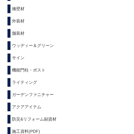
擁壁材
外装材
舗装材
ウッディー＆グリーン
サイン
機能門柱・ポスト
ライティング
ガーデンファニチャー
アクアアイテム
防災&リフォーム副資材
施工資料(PDF)