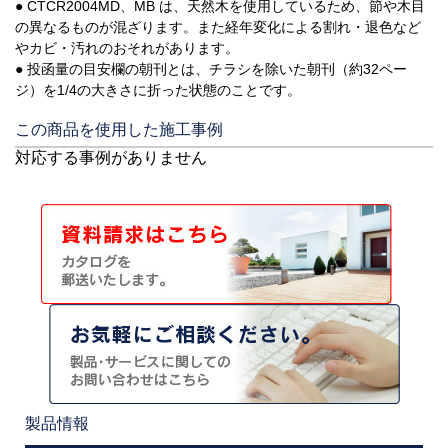
● CTCR2004MD、MB は、天然木を使用しているため、節や木目
の異なるものが混ざります。また経年変化による割れ・退色など
やカビ・汚れのおそれがあります。
● 投函量の目安欄の朝刊とは、チラシを除いた朝刊（約32ペー
ジ）を1/4の大きさに折った状態のことです。
この商品を使用した施工事例
対応する事例がありません
製品情報