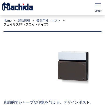
Home
»
製品情報
»
機能門柱・ポスト
»
フェイサスFF（フラットタイプ）
直線的でシャープな印象を与える、デザインポスト。