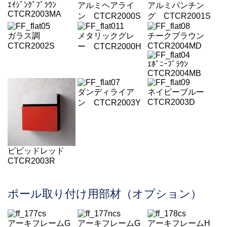
ｴｲｼﾞﾝｸﾞﾌﾞﾗｳﾝ
アルミヘアライ
アルミパンチン
CTCR2003MA
ン CTCR2000S
グ CTCR2001S
ガラス調
メタリックグレ
チークブラウン
CTCR2002S
CTCR2004MD
ー CTCR2000H
ｴﾎﾞﾆｰﾌﾞﾗｳﾝ
CTCR2004MB
ダンディライア
ネイビーブルー
CTCR2003D
ン CTCR2003Y
ビビッドレッド
CTCR2003R
ポール取り付け用部材（オプション）
アーキフレームG
アーキフレームG
アーキフレームH