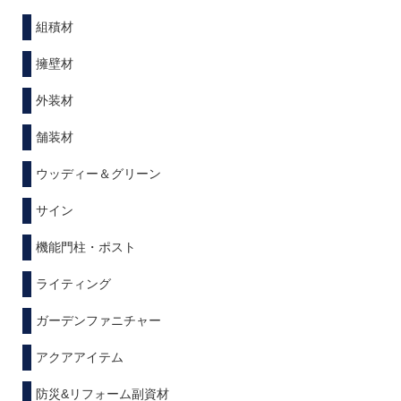
組積材
擁壁材
外装材
舗装材
ウッディー＆グリーン
サイン
機能門柱・ポスト
ライティング
ガーデンファニチャー
アクアアイテム
防災&リフォーム副資材