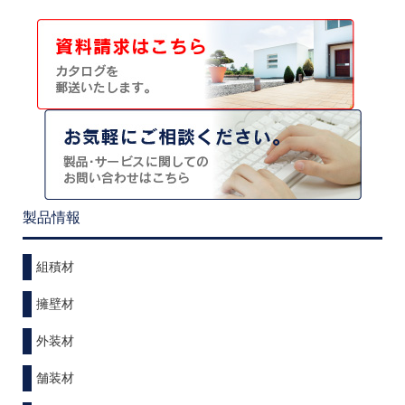
製品情報
組積材
擁壁材
外装材
舗装材