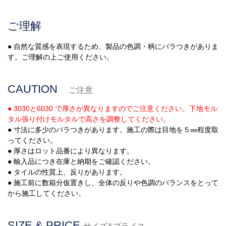
ご理解
● 自然な質感を表現するため、製品の色調・柄にバラつきがありま
す。ご理解の上ご使用ください。
CAUTION
ご注意
● 3030と6030 で厚さが異なりますのでご注意ください。下地モル
タル張り付けモルタルで高さを調整してください。
● 寸法に多少のバラつきがあります。施工の際は目地を５㎜程度取
ってください。
● 厚さはロット品番により異なります。
● 輸入品につき在庫と納期をご確認ください。
● タイルの性質上、反りがあります。
● 施工前に数箱分仮置きし、全体の反りや色調のバランスをとって
から施工してください。
SIZE & PRICE