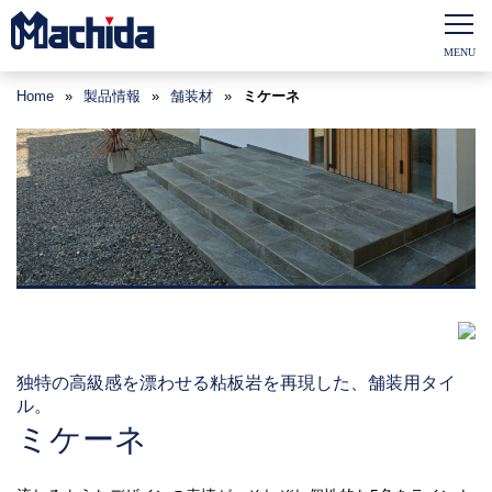
Home
»
製品情報
»
舗装材
»
ミケーネ
独特の高級感を漂わせる粘板岩を再現した、舗装用タイ
ル。
ミケーネ