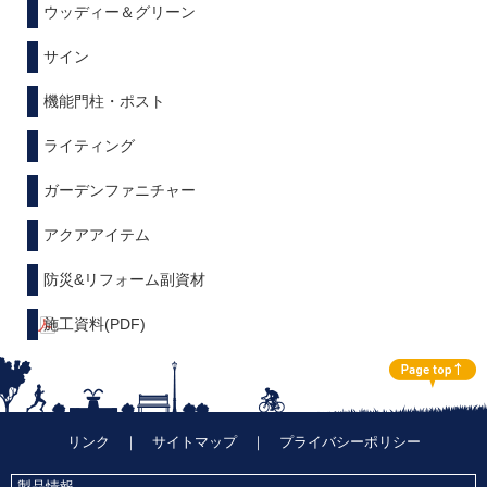
ウッディー＆グリーン
サイン
機能門柱・ポスト
ライティング
ガーデンファニチャー
アクアアイテム
防災&リフォーム副資材
施工資料(PDF)
リンク
｜
サイトマップ
｜
プライバシーポリシー
製品情報