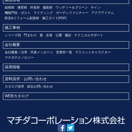
組積材
擁壁材
外装材
舗装材
ウッディー＆グリーン
サイン
機能門柱・ポスト
ライティング
ガーデンファニチャー
アクアアイテム
防災&リフォーム副資材
施工ガイド[PDF]
施工事例
シリーズ別
門まわり
庭
歩道
公園
施設
テクニカルサポート
会社概要
会社概要／沿革
代表メッセージ
営業所一覧
マスコットキャラクター
マチダテクノロジー
採用情報
資料請求・お問い合わせ
カタログ請求
総合お問い合わせ
WEBカタログ