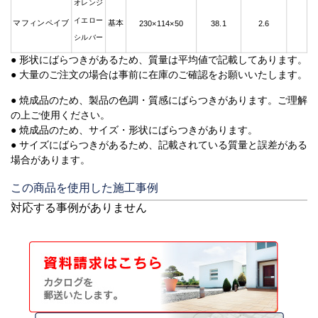
オレンジ
イエロー
マフィンペイブ
基本
230×114×50
38.1
2.6
シルバー
● 形状にばらつきがあるため、質量は平均値で記載してあります。
● 大量のご注文の場合は事前に在庫のご確認をお願いいたします。
● 焼成品のため、製品の色調・質感にばらつきがあります。ご理解
の上ご使用ください。
● 焼成品のため、サイズ・形状にばらつきがあります。
● サイズにばらつきがあるため、記載されている質量と誤差がある
場合があります。
この商品を使用した施工事例
対応する事例がありません