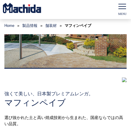
Home
»
製品情報
»
舗装材
»
マフィンペイブ
強くて美しい、日本製プレミアムレンガ。
マフィンペイブ
選び抜かれた土と高い焼成技術から生まれた、国産ならではの高
い品質。