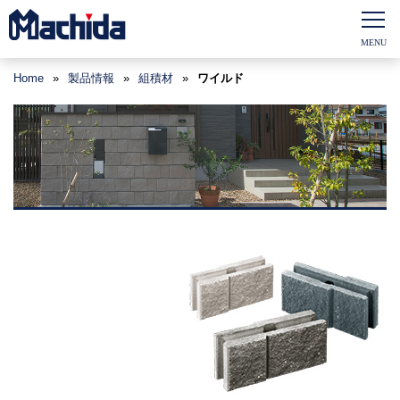
Home
»
製品情報
»
組積材
»
ワイルド