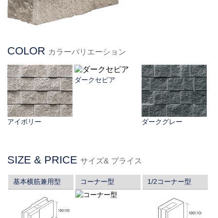
COLOR
カラーバリエーション
ダークセピア
アイボリー
ダークグレー
SIZE & PRICE
サイズ& プライス
基本横筋兼用型
コーナー型
1/2コーナー型