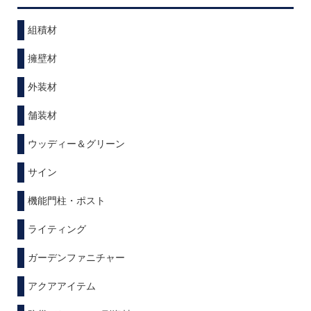
組積材
擁壁材
外装材
舗装材
ウッディー＆グリーン
サイン
機能門柱・ポスト
ライティング
ガーデンファニチャー
アクアアイテム