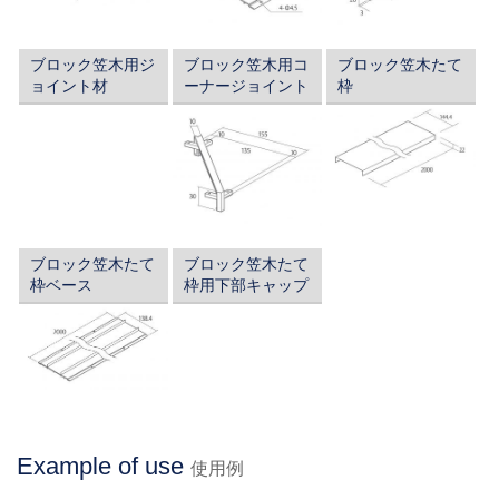
ブロック笠木用ジ
ブロック笠木用コ
ブロック笠木たて
ョイント材
ーナージョイント
枠
ブロック笠木たて
ブロック笠木たて
枠ベース
枠用下部キャップ
Example of use
使用例