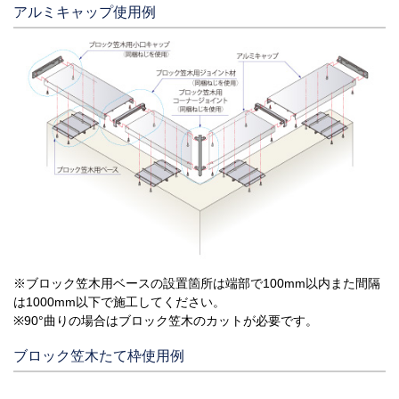
アルミキャップ使用例
※ブロック笠木用ベースの設置箇所は端部で100mm以内また間隔
は1000mm以下で施工してください。
※90°曲りの場合はブロック笠木のカットが必要です。
ブロック笠木たて枠使用例