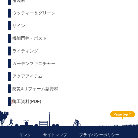
舗装材
ウッディー＆グリーン
サイン
機能門柱・ポスト
ライティング
ガーデンファニチャー
アクアアイテム
防災&リフォーム副資材
施工資料(PDF)
リンク
｜
サイトマップ
｜
プライバシーポリシー