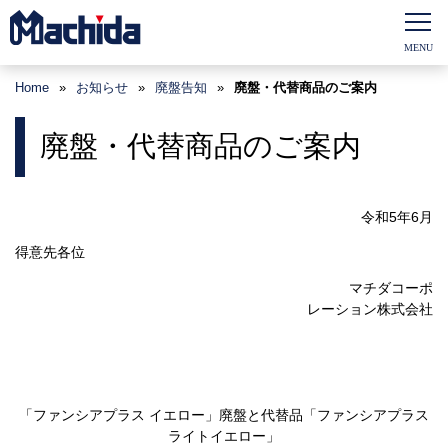
Home
»
お知らせ
»
廃盤告知
»
廃盤・代替商品のご案内
廃盤・代替商品のご案内
令和
5
年6月
得意先各位
マチダコーポ
レーション株式会社
「ファンシアプラス イエロー」廃盤と代替品「ファンシアプラス
ライトイエロー」