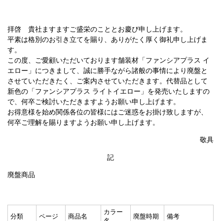
拝啓 貴社ますますご盛栄のこととお慶び申し上げます。
平素は格別のお引き立てを賜り、ありがたく厚く御礼申し上げま
す。
この度、ご愛顧いただいております舗装材「ファンシアプラス イ
エロー」につきまして、誠に勝手ながら諸般の事情により廃盤と
させていただきたく、ご案内させていただきます。代替品として
新色の「ファンシアプラス ライトイエロー」を発売いたしますの
で、何卒ご検討いただきますようお願い申し上げます。
お得意様を始め関係各位の皆様にはご迷惑をお掛け致しますが、
何卒ご理解を賜りますようお願い申し上げます。
敬具
記
廃盤商品
カラー
分類
ページ
商品名
廃盤時期
備考
名