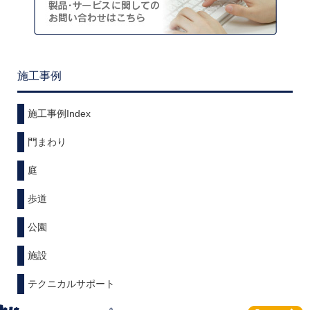
施工事例
施工事例Index
門まわり
庭
歩道
公園
施設
テクニカルサポート