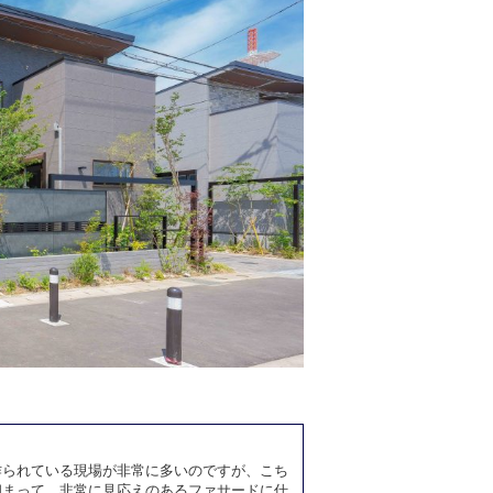
作られている現場が非常に多いのですが、こち
相まって、非常に見応えのあるファサードに仕