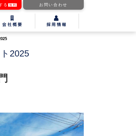
する
お問い合わせ
無料
025
2025
門