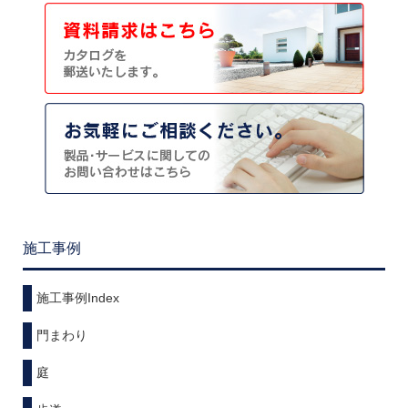
施工事例
施工事例Index
門まわり
庭