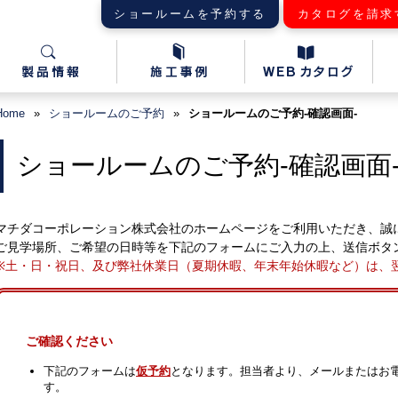
ショールームを予約する
カタログを請求
Home
»
ショールームのご予約
»
ショールームのご予約-確認画面-
ショールームのご予約-確認画面
マチダコーポレーション株式会社のホームページをご利用いただき、誠
ご見学場所、ご希望の日時等を下記のフォームにご入力の上、送信ボタ
※土・日・祝日、及び弊社休業日（夏期休暇、年末年始休暇など）は、
ご確認ください
下記のフォームは
仮予約
となります。
担当者より、
メールまたはお
す。