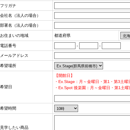
フリガナ
会社名（法人の場合）
部署名（法人の場合）
お住まいの地域
都道府県
電話番号
-
-
メールアドレス
希望場所
【開館日】
・Ex.Stage：月～金曜日・第1・第3土
希望日
・Ex.Spot 後楽園：月～金曜日・第1土
希望時間
見学したい商品