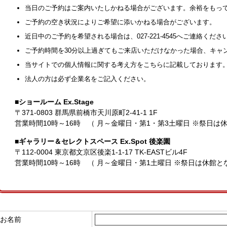
当日のご予約はご案内いたしかねる場合がございます。余裕をもっ
ご予約の空き状況によりご希望に添いかねる場合がございます。
近日中のご予約を希望される場合は、027-221-4545へご連絡くださ
ご予約時間を30分以上過ぎてもご来店いただけなかった場合、キャ
当サイトでの個人情報に関する考え方をこちらに記載しております
法人の方は必ず企業名をご記入ください。
■ショールーム Ex.Stage
〒371-0803 群馬県前橋市天川原町2-41-1 1F
営業時間10時～16時 （ 月～金曜日・第1・第3土曜日 ※祭日は
■ギャラリー＆セレクトスペース Ex.Spot 後楽園
〒112-0004 東京都文京区後楽1-1-17 TK-EASTビル4F
営業時間10時～16時 （ 月～金曜日・第1土曜日 ※祭日は休館
お名前