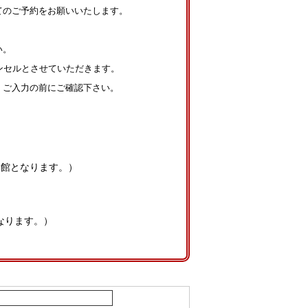
てのご予約をお願いいたします。
い。
ンセルとさせていただきます。
。ご入力の前にご確認下さい。
休館となります。）
となります。）