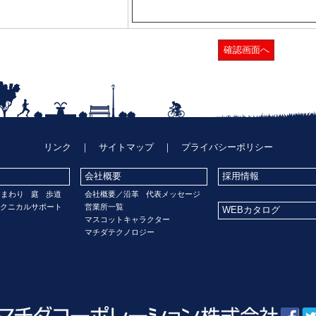
リンク
｜
サイトマップ
｜
プライバシーポリシー
会社概要
採用情報
門まわり
庭
歩道
会社概要／沿革
代表メッセージ
クニカルサポート
営業所一覧
WEBカタログ
マスコットキャラクター
マチダテクノロジー