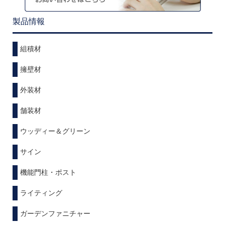
製品情報
組積材
擁壁材
外装材
舗装材
ウッディー＆グリーン
サイン
機能門柱・ポスト
ライティング
ガーデンファニチャー