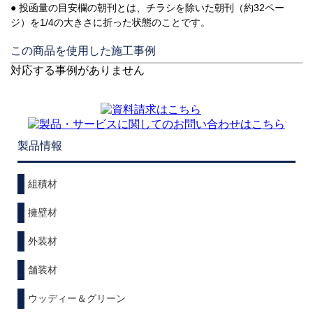
● 投函量の目安欄の朝刊とは、チラシを除いた朝刊（約32ペー
ジ）を1/4の大きさに折った状態のことです。
この商品を使用した施工事例
対応する事例がありません
製品情報
組積材
擁壁材
外装材
舗装材
ウッディー＆グリーン