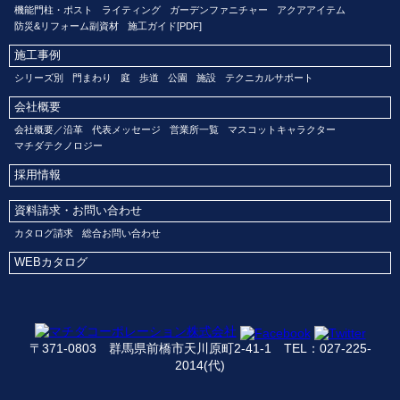
機能門柱・ポスト
ライティング
ガーデンファニチャー
アクアアイテム
防災&リフォーム副資材
施工ガイド[PDF]
施工事例
シリーズ別
門まわり
庭
歩道
公園
施設
テクニカルサポート
会社概要
会社概要／沿革
代表メッセージ
営業所一覧
マスコットキャラクター
マチダテクノロジー
採用情報
資料請求・お問い合わせ
カタログ請求
総合お問い合わせ
WEBカタログ
〒371-0803 群馬県前橋市天川原町2-41-1 TEL：027-225-
2014(代)