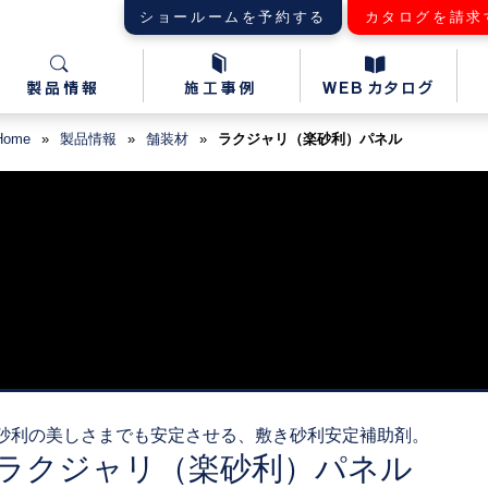
ショールームを予約する
カタログを請求
Home
»
製品情報
»
舗装材
»
ラクジャリ（楽砂利）パネル
砂利の美しさまでも安定させる、敷き砂利安定補助剤。
ラクジャリ（楽砂利）パネル