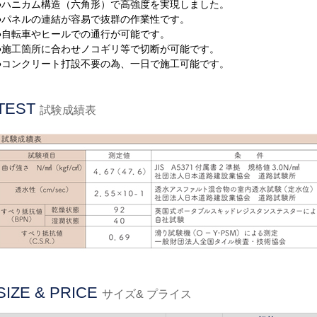
●ハニカム構造（六角形）で高強度を実現しました。
●パネルの連結が容易で抜群の作業性です。
●自転車やヒールでの通行が可能です。
●施工箇所に合わせノコギリ等で切断が可能です。
●コンクリート打設不要の為、一日で施工可能です。
TEST
試験成績表
SIZE & PRICE
サイズ& プライス