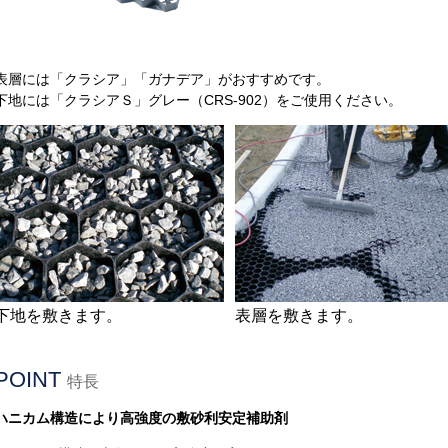
表層には「クラシア」「ガナデア」がおすすめです。
下地には「クラシアＳ」グレー（CRS-902）をご使用ください。
下地を敷きます。
表層を敷きます。
POINT
特長
ハニカム構造により高強度の敷砂利安定補助剤