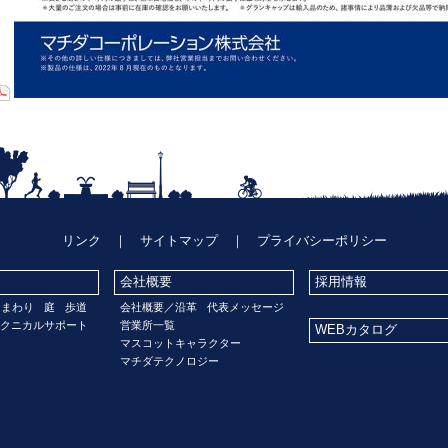
リンク
｜
サイトマップ
｜
プライバシーポリシー
会社概要
採用情報
門まわり
庭
歩道
会社概要／沿革
代表メッセージ
クニカルサポート
営業所一覧
WEBカタログ
マスコットキャラクター
マチダテクノロジー