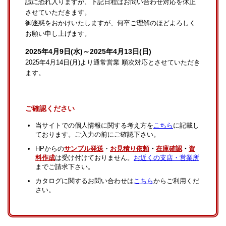
誠に恐れ入りますが、下記日程はお問い合わせ対応を休止
させていただきます。
御迷惑をおかけいたしますが、何卒ご理解のほどよろしく
お願い申し上げます。
2025年4月9日(水)～2025年4月13日(日)
2025年4月14日(月)より通常営業 順次対応とさせていただき
ます。
ご確認ください
当サイトでの個人情報に関する考え方を
こちら
に記載し
ております。ご入力の前にご確認下さい。
HPからの
サンプル発送
・
お見積り依頼
・
在庫確認
・
資
料作成
は受け付けておりません。
お近くの支店・営業所
までご請求下さい。
カタログに関するお問い合わせは
こちら
からご利用くだ
さい。