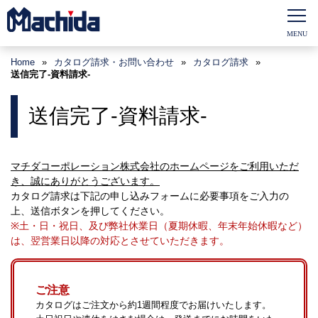
Home
»
カタログ請求・お問い合わせ
»
カタログ請求
»
送信完了-資料請求-
送信完了-資料請求-
マチダコーポレーション株式会社のホームページをご利用いただ
き、誠にありがとうございます。
カタログ請求は下記の申し込みフォームに必要事項をご入力の
上、送信ボタンを押してください。
※土・日・祝日、及び弊社休業日（夏期休暇、年末年始休暇など）
は、翌営業日以降の対応とさせていただきます。
ご注意
カタログはご注文から約1週間程度でお届けいたします。